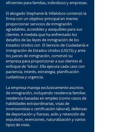
eficientes para familias, individuos y empresas.
El abogado Stephanie B. Villalobos comenzó la
firma con un objetivo principal en mente:
proporcionar servicios de inmigración
agradables, accesibles y asequibles para sus
clientes. A medida que ha enfrentado los
desafíos de las leyes de inmigración de los
Estados Unidos con El Servicio de Ciudadanía e
Inmigración de Estados Unidos (USCIS) y ante
los jueces de inmigración, comenzó su
empresa para proporcionar a sus clientes el
enfoque de 'lobos'. Ella ejecuta cada caso con
paciencia, interés, estrategia, planificación
cuidadosa y urgencia.
La empresa maneja exclusivamente asuntos
de inmigración, incluyendo residencia familiar,
residencia basadas en empleo (como casos de
habilidades extraordinarias, visas de
inversionistas o certificación laboral), defensas
de deportación y fianzas, asilo y retención de
expulsión, exenciones, naturalización y varios
tipos de visas.