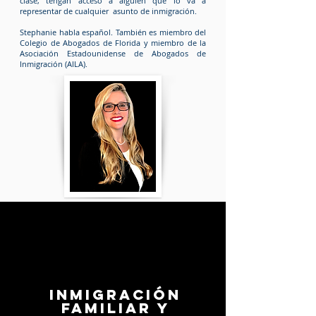
clase, tengan acceso a alguien que lo va a
representar de cualquier asunto de inmigración.
Stephanie habla español. También es miembro del
Colegio de Abogados de Florida y miembro de la
Asociación Estadounidense de Abogados de
Inmigración (AILA).
Inmigración
familiar y