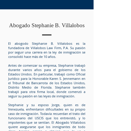
Abogado Stephanie B. Villalobos
El abogodo Stephanie B. Villalobos es la
fundadora de Villalobos Law Firm, P.A. Su pasión
por seguir una carrera en la ley de inmigración se
consolidó hace más de 10 años.
Antes de comenzar su empresa, Stephanie trabajó
durante varios años para el gobierno de los
Estados Unidos. En particular, trabajó como Oficial
Jurídico para la Honorable Karen S. Jennemann en
el Tribunal de Bancarrota de los Estados Unidos,
Distrito Medio de Florida. Stephanie también
trabajó para otra firma local, donde comenzó a
seguir su pasión en las leyes de inmigración.
Stephanie y su esposo Jorge, quien es de
Venezuela, enfrentaron dificultades en su propio
caso de inmigración. Todavía recuerdan el trato del
funcionario del USCIS que los entrevistó, y lo
impotentes que se sentían. El Abogado Villalobos
quiere asegurarse que los inmigrantes de todo