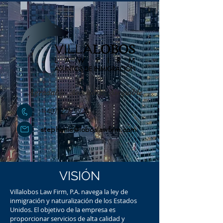
Agradable. Accessible. Asequible.
1(407)227-9935
stephanie@loboslawfirm.com
VISIÓN
Villalobos Law Firm, P.A. navega la ley de
inmigración y naturalización de los Estados
Unidos. El objetivo de la empresa es
proporcionar servicios de alta calidad y